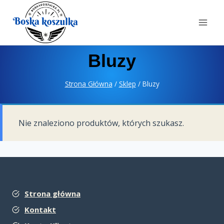
Bluzy
Strona Główna
/
Sklep
/
Bluzy
Nie znaleziono produktów, których szukasz.
Strona główna
Kontakt