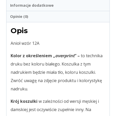
Informacje dodatkowe
Opinie (0)
Opis
Anioł wzór 12A
Kolor z określeniem „
overprint
” –
to technika
druku bez koloru białego. Koszulka z tym
nadrukiem będzie miała tło, koloru koszulki.
Zwróć uwagę na zdjęcie produktu i kolorystykę
nadruku.
Krój koszulki
w zależności od wersji męskiej i
damskiej jest oczywiście zupełnie inny. Na