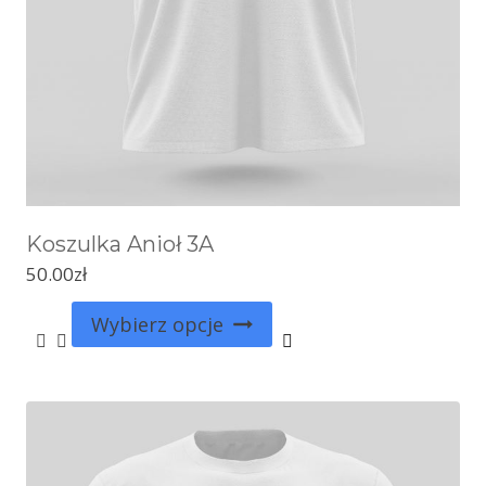
Koszulka Anioł 3A
50.00
zł
Wybierz opcje