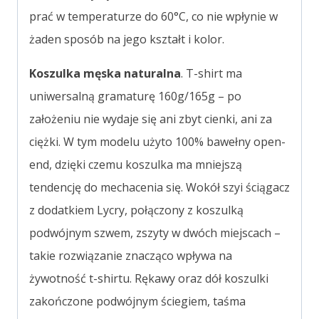
prać w temperaturze do 60°C, co nie wpłynie w
żaden sposób na jego kształt i kolor.
Koszulka męska naturalna
. T-shirt ma
uniwersalną gramaturę 160g/165g – po
założeniu nie wydaje się ani zbyt cienki, ani za
ciężki. W tym modelu użyto 100% bawełny open-
end, dzięki czemu koszulka ma mniejszą
tendencję do mechacenia się. Wokół szyi ściągacz
z dodatkiem Lycry, połączony z koszulką
podwójnym szwem, zszyty w dwóch miejscach –
takie rozwiązanie znacząco wpływa na
żywotność t-shirtu. Rękawy oraz dół koszulki
zakończone podwójnym ściegiem, taśma