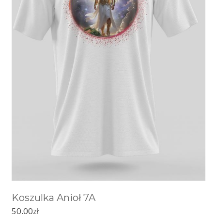
Koszulka Anioł 7A
50.00
zł