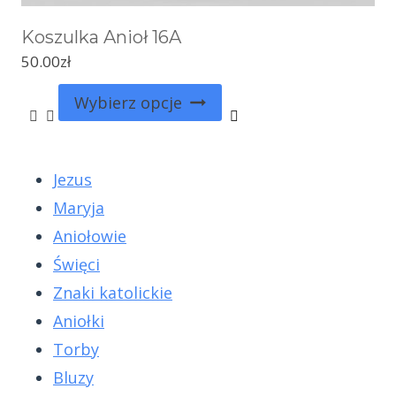
Koszulka Anioł 16A
50.00
zł
Wybierz opcje
Jezus
Maryja
Aniołowie
Święci
Znaki katolickie
Aniołki
Torby
Bluzy