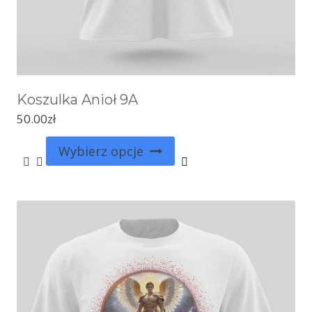
Koszulka Anioł 9A
50.00
zł
Wybierz opcje