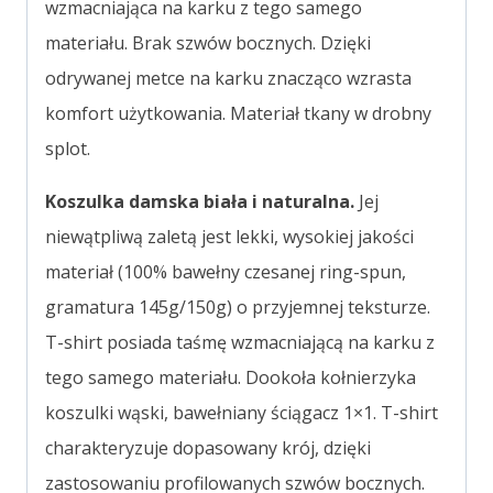
wzmacniająca na karku z tego samego
materiału. Brak szwów bocznych. Dzięki
odrywanej metce na karku znacząco wzrasta
komfort użytkowania. Materiał tkany w drobny
splot.
Koszulka damska biała i naturalna.
Jej
niewątpliwą zaletą jest lekki, wysokiej jakości
materiał (100% bawełny czesanej ring-spun,
gramatura 145g/150g) o przyjemnej teksturze.
T-shirt posiada taśmę wzmacniającą na karku z
tego samego materiału. Dookoła kołnierzyka
koszulki wąski, bawełniany ściągacz 1×1. T-shirt
charakteryzuje dopasowany krój, dzięki
zastosowaniu profilowanych szwów bocznych.