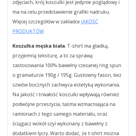
zdjęciach, krój koszulki jest jedynie poglądowy i
ma na celu przedstawienie grafiki nadruku.
Więcej szczegółów w zakładce
JAKOŚĆ
PRODUKTÓW
Koszulka męska biała
. T-shirt ma gładką,
przyjemną teksturę, a to za sprawą
zastosowania 100% bawełny czesanej ring spun
o gramaturze 190g / 195g. Gustowny fason, bez
szwów bocznych zachwyca estetyką wykonania.
Na jakość i trwałość koszulki wpływają również
podwójne przeszycia, taśma wzmacniająca na
ramionach z tego samego materiału, oraz
ściągacz wokół szyi wykonany z bawełny z
dodatkiem lycry. Warto dodać, że t-shirt można