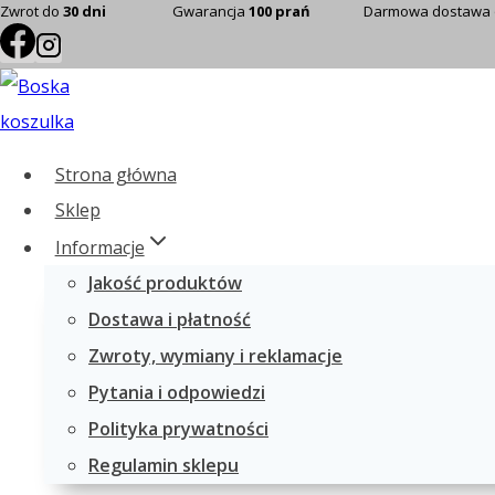
Zwrot do
30 dni
Gwarancja
100 prań
Darmowa dostawa
Strona główna
Sklep
Informacje
Jakość produktów
Dostawa i płatność
Zwroty, wymiany i reklamacje
Pytania i odpowiedzi
Polityka prywatności
Regulamin sklepu