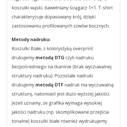
koszulki wąski, bawełniany ściągacz 1×1. T-shirt
charakteryzuje dopasowany krój, dzięki
zastosowaniu profilowanych szwów bocznych.
Metody nadruku:
Koszulki Białe, z kolorystyką overprint
drukujemy
metodą DTG
czyli nadruku
bezpośredniego na tkaninie (brak wyczuwalnej
struktury nadruku). Pozostałe nadruki
drukujemy
metodą DTF
nadruk ma wyczuwalną
strukturę, natomiast jest dużo wyższej jakości.
Jeżeli uznamy, że grafika wymaga wysokiej
jakości nadruku (np. skomplikowane przejścia
tonalne) koszulki białe również wydrukujemy