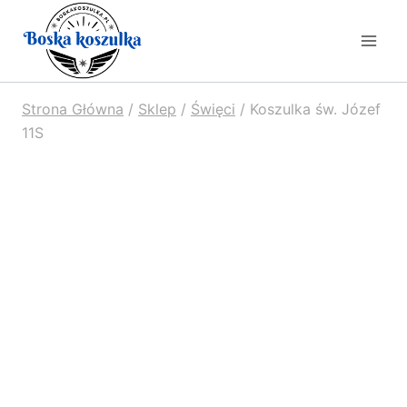
Strona Główna
/
Sklep
/
Święci
/
Koszulka św. Józef
11S