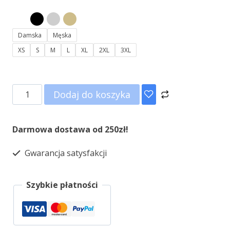
Damska
Męska
XS
S
M
L
XL
2XL
3XL
Dodaj do koszyka
Darmowa dostawa od 250zł!
Gwarancja satysfakcji
Szybkie płatności