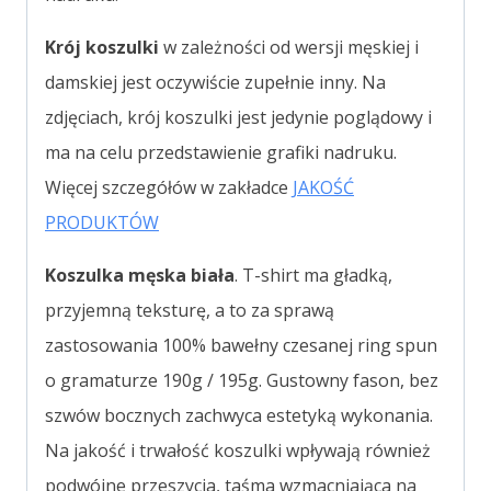
Krój koszulki
w zależności od wersji męskiej i
damskiej jest oczywiście zupełnie inny. Na
zdjęciach, krój koszulki jest jedynie poglądowy i
ma na celu przedstawienie grafiki nadruku.
Więcej szczegółów w zakładce
JAKOŚĆ
PRODUKTÓW
Koszulka męska biała
. T-shirt ma gładką,
przyjemną teksturę, a to za sprawą
zastosowania 100% bawełny czesanej ring spun
o gramaturze 190g / 195g. Gustowny fason, bez
szwów bocznych zachwyca estetyką wykonania.
Na jakość i trwałość koszulki wpływają również
podwójne przeszycia, taśma wzmacniająca na