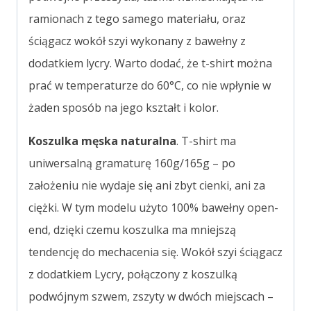
ramionach z tego samego materiału, oraz
ściągacz wokół szyi wykonany z bawełny z
dodatkiem lycry. Warto dodać, że t-shirt można
prać w temperaturze do 60°C, co nie wpłynie w
żaden sposób na jego kształt i kolor.
Koszulka męska naturalna
. T-shirt ma
uniwersalną gramaturę 160g/165g – po
założeniu nie wydaje się ani zbyt cienki, ani za
ciężki. W tym modelu użyto 100% bawełny open-
end, dzięki czemu koszulka ma mniejszą
tendencję do mechacenia się. Wokół szyi ściągacz
z dodatkiem Lycry, połączony z koszulką
podwójnym szwem, zszyty w dwóch miejscach –