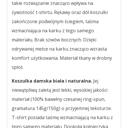
takie rozwiązanie znacząco wpływa na
żywotność t-shirtu. Rękawy oraz dół koszulki
zakończone podwójnym ściegiem, taśma
wzmacniająca na karku z tego samego
materiału. Brak szwów bocznych. Dzięki
odrywanej metce na karku znacząco wzrasta
komfort użytkowania. Materiał tkany w drobny
splot.
Koszulka damska biała i naturalna.
Jej
niewątpliwą zaletą jest lekki, wysokiej jakości
materiał (100% bawełny czesanej ring-spun,
gramatura 145g/150g) o przyjemnej teksturze.
T-shirt posiada taśmę wzmacniającą na karku z
tego samego materiału. Dookoła kołnierzyka