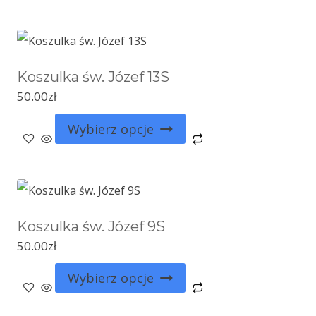
Koszulka św. Józef 13S
50.00
zł
Wybierz opcje
Koszulka św. Józef 9S
50.00
zł
Wybierz opcje