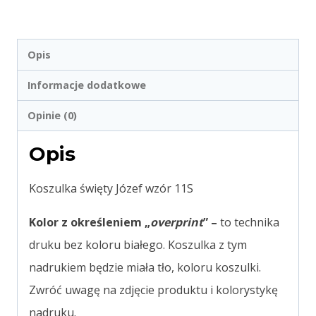
Opis
Informacje dodatkowe
Opinie (0)
Opis
Koszulka święty Józef wzór 11S
Kolor z określeniem „
overprint
” –
to technika
druku bez koloru białego. Koszulka z tym
nadrukiem będzie miała tło, koloru koszulki.
Zwróć uwagę na zdjęcie produktu i kolorystykę
nadruku.