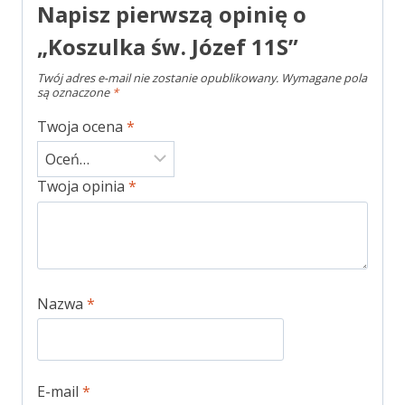
Napisz pierwszą opinię o
„Koszulka św. Józef 11S”
Twój adres e-mail nie zostanie opublikowany.
Wymagane pola
są oznaczone
*
Twoja ocena
*
Twoja opinia
*
Nazwa
*
E-mail
*