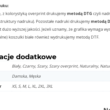
uku:
e, z kolorystyką overprint drukujemy
metodą DTG
czyli nad
struktury nadruku). Pozostałe nadruki drukujemy
metodą 
t dużo wyższej jakości. Jeżeli uznamy, że grafika wymaga w
alne) koszulki białe również wydrukujemy metodą DTF.
acje dodatkowe
Biały, Czarny, Szary, Szary overprint, Naturalny, Natu
Damska, Męska
r
XS, S, M, L, XL, 2XL, 3XL
Na