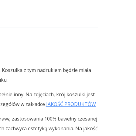
. Koszulka z tym nadrukiem będzie miała
uku.
ełnie inny. Na zdjęciach, krój koszulki jest
zczegółów w zakładce
JAKOŚĆ PRODUKTÓW
 sprawą zastosowania 100% bawełny czesanej
ch zachwyca estetyką wykonania. Na jakość