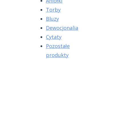
Aniołki
Torby
Bluzy
Dewocjonalia
Cytaty
Pozostałe
produkty