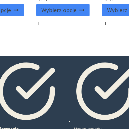
opcje
Wybierz opcje
Wybierz 
formacje
Nasze zasady