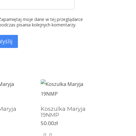
Zapamiętaj moje dane w tej przeglądarce
podczas pisania kolejnych komentarzy.
Maryja
Koszulka Maryja
19NMP
50.00
zł