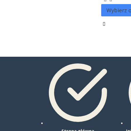
Wybierz 
Strona główna
In